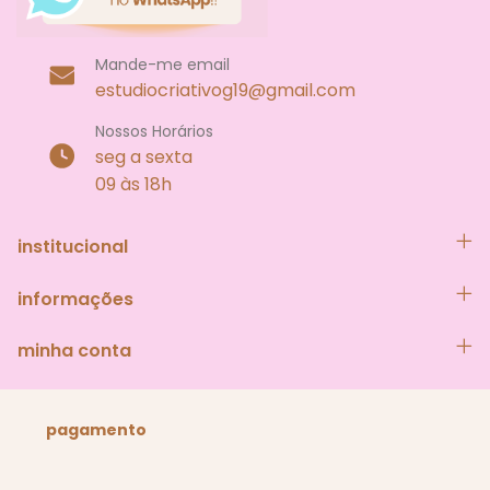
Mande-me email
estudiocriativog19@gmail.com
Nossos Horários
seg a sexta
09 às 18h
institucional
informações
minha conta
pagamento