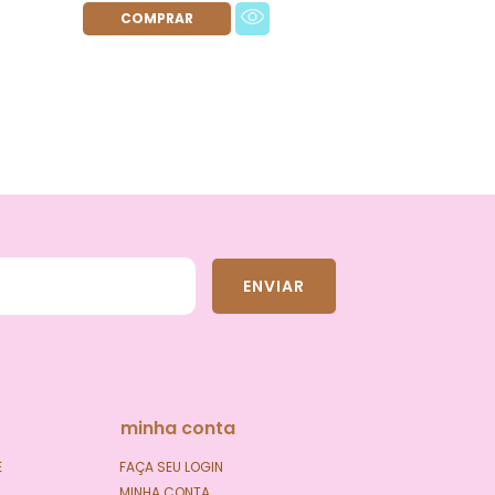
minha conta
E
FAÇA SEU LOGIN
MINHA CONTA