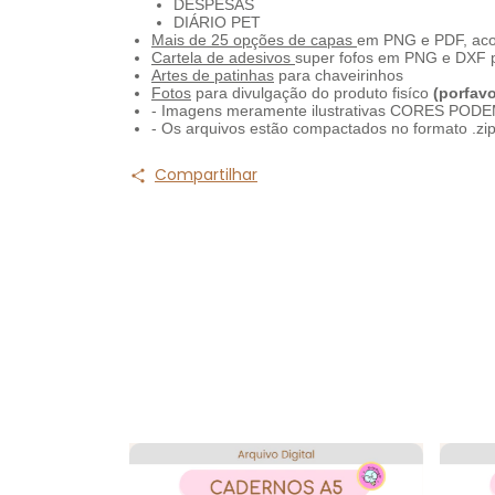
DESPESAS
DIÁRIO PET
Mais de 25 opções de capas
em PNG e PDF, ac
Cartela de adesivos
super fofos em PNG e DXF p
Artes de patinhas
para chaveirinhos
Fotos
para divulgação do produto fisíco
(porfavo
- Imagens meramente ilustrativas CORES PO
- Os arquivos estão compactados no formato .zi
Compartilhar