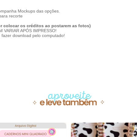
ompanha Mockups das opções.
ara recorte
r colocar os créditos ao postarem as fotos)
DEM VARIAR APÓS IMPRESSO!
p fazer download pelo computado!
Produtos similare