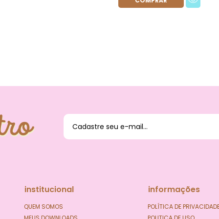
O DAS
institucional
informações
QUEM SOMOS
POLÍTICA DE PRIVACIDAD
MEUS DOWNLOADS
POLITICA DE USO