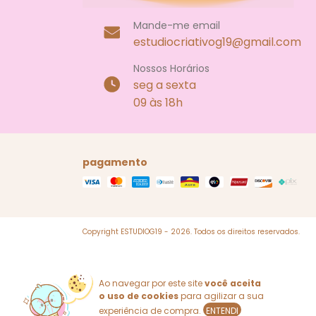
Mande-me email
estudiocriativog19@gmail.com
Nossos Horários
seg a sexta
09 às 18h
pagamento
Copyright ESTUDIOG19 - 2026. Todos os direitos reservados.
Ao navegar por este site
você aceita
o uso de cookies
para agilizar a sua
experiência de compra.
ENTENDI