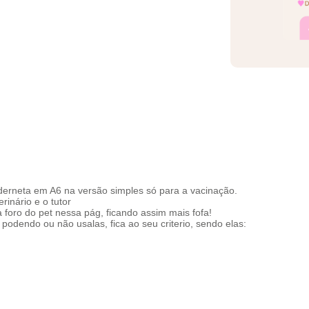
derneta em A6 na versão simples só para a vacinação.
inário e o tutor
a foro do pet nessa pág, ficando assim mais fofa!
 podendo ou não usalas, fica ao seu criterio, sendo elas: