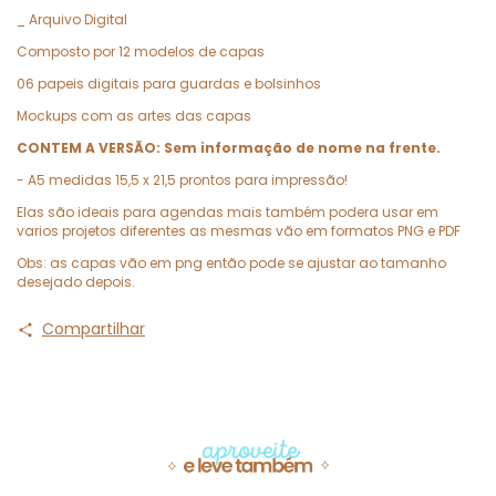
_ Arquivo Digital
Composto por 12 modelos de capas
06 papeis digitais para guardas e bolsinhos
Mockups com as artes das capas
CONTEM A VERSÃO: Sem informação de nome na frente.
- A5 medidas 15,5 x 21,5 prontos para impressão!
Elas são ideais para agendas mais também podera usar em
varios projetos diferentes as mesmas vão em formatos PNG e PDF
Obs: as capas vão em png então pode se ajustar ao tamanho
desejado depois.
Compartilhar
Produtos similares