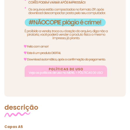
descrição
Capas A5