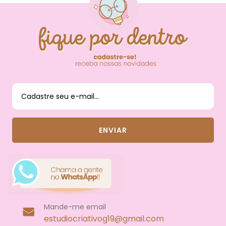
FIQUE POR DENTRO
DAS NOVIDADES
Mande-me email
estudiocriativog19@gmail.com