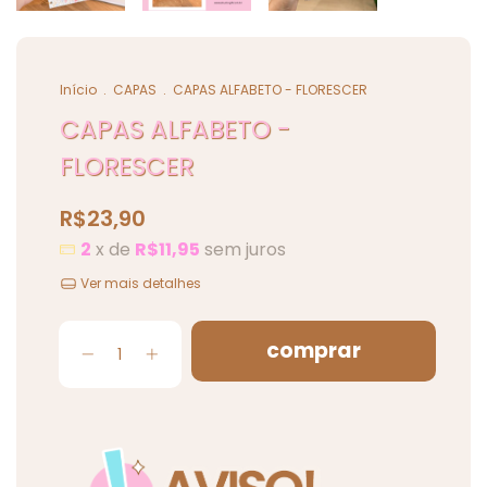
Início
.
CAPAS
.
CAPAS ALFABETO - FLORESCER
CAPAS ALFABETO -
FLORESCER
R$23,90
2
x de
R$11,95
sem juros
Ver mais detalhes