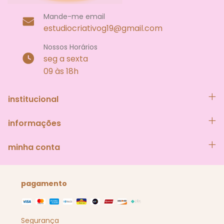
Mande-me email
estudiocriativog19@gmail.com
Nossos Horários
seg a sexta
09 às 18h
institucional
informações
minha conta
pagamento
Segurança