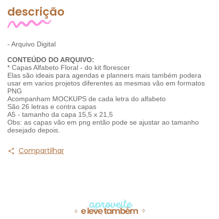
descrição
- Arquivo Digital
CONTEÚDO DO ARQUIVO:
* Capas Alfabeto Floral - do kit florescer
Elas são ideais para agendas e planners mais também podera
usar em varios projetos diferentes as mesmas vão em formatos
PNG
Acompanham MOCKUPS de cada letra do alfabeto
São 26 letras e contra capas
A5 - tamanho da capa 15,5 x 21,5
Obs: as capas vão em png então pode se ajustar ao tamanho
desejado depois.
Compartilhar
Produtos similares