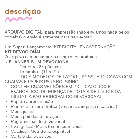
descrição
ARQUIVO DIGITAL para impressão (não enviamos nada pelos
correios) o envio é somente para seu e-mail.
Um Super Lançamento: KIT DIGITAL ENCADERNAÇÃO
KIT DEVOCIONAL
O arquivo composto por os seguintes produtos:
- PLANNER SLIM DEVOCIONAL:
Contém 225 páginas
Tamanho : (11 x 21)
DOIS MODELOS DE LAYOUT, POSSUE 12 CAPAS COM
GUARAS E PAPEIS PARA BOLSINHO.
CONTÉM DUAS VERSÕES EM PDF: CATOLICO E
EVANGELICO, DIFERENÇA DE TOTAIS DE LIVROS DA
BÍBLIA E A PÁG PRINCIPAL DO DEVOCIONAL.
Pág de apresentação
Plano de Leitura Bíblica (versão evangélica e católica)
Meus jejuns
Meus pedidos de oração
Pág principal do devocional
Evangélico> Meus tempo com Deus
Católico> Meu diário espiritual
Cartela de adesivos