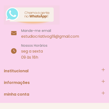
Mande-me email
estudiocriativog19@gmail.com
Nossos Horários
seg a sexta
09 às 18h
institucional
informações
minha conta