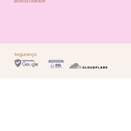
BLOG ESTÚDIOG19
Segurança