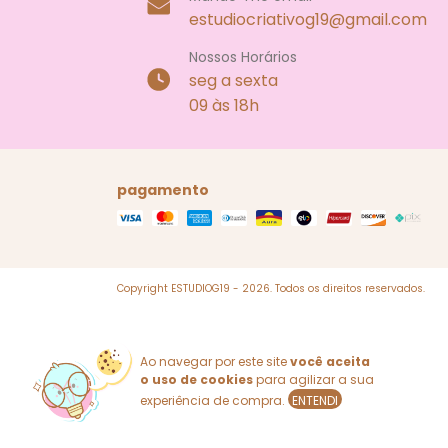
estudiocriativog19@gmail.com
Nossos Horários
seg a sexta
09 às 18h
pagamento
Copyright ESTUDIOG19 - 2026. Todos os direitos reservados.
Ao navegar por este site
você aceita
o uso de cookies
para agilizar a sua
experiência de compra.
ENTENDI