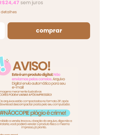
R$24,47
sem juros
 detalhes