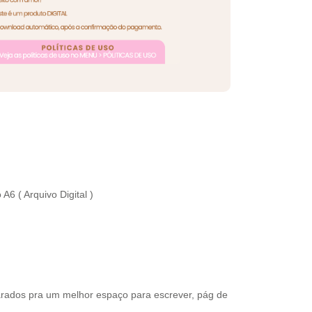
6 ( Arquivo Digital )
arados pra um melhor espaço para escrever, pág de