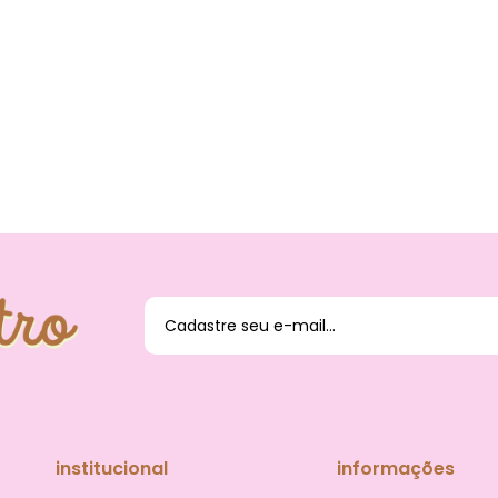
O DAS
institucional
informações