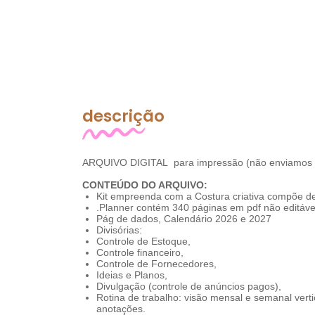
descrição
ARQUIVO DIGITAL para impressão (não enviamos nad
CONTEÚDO DO ARQUIVO:
Kit empreenda com a Costura criativa compõe de
.Planner contém 340 páginas em pdf não editáve
Pág de dados, Calendário 2026 e 2027
Divisórias:
Controle de Estoque,
Controle financeiro,
Controle de Fornecedores,
Ideias e Planos,
Divulgação (controle de anúncios pagos),
Rotina de trabalho: visão mensal e semanal ve
anotações.