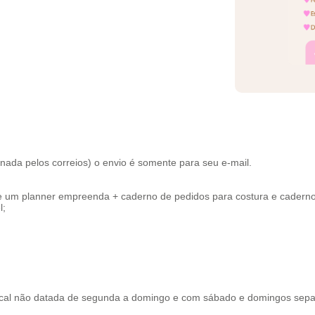
a pelos correios) o envio é somente para seu e-mail.
 um planner empreenda + caderno de pedidos para costura e caderno A
l;
rtical não datada de segunda a domingo e com sábado e domingos sep