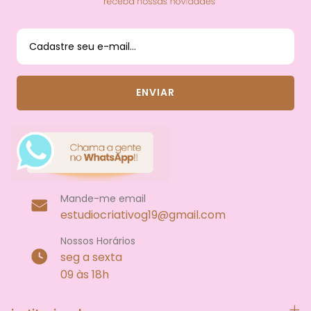
DAS NOVIDADES
Mande-me email
estudiocriativog19@gmail.com
Nossos Horários
seg a sexta
09 às 18h