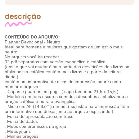
descrição
CONTEÚDO DO ARQUIVO:
Planner Devocional - Neutro
Ideal para homens e mulhres que gostam de um estilo mais
neutro.
No arquivo você ira receber :
02 pdf separados com versão evangélica e católica.
(obs: o que vai mudar é so a parte das descrições dos livros na
bíblia pois a católica contém mais livros e a parte da leitura
diaria.)
contém um informativo de dicas de impressão, sobre como
montar o arquivo.
- Capas e guardas em png - ( capa tamanho 21,5 x 15,5 )
. Modelos em tons escuros com dois desenhos simbolizando a
oração católica e outra a evangelica.
- Miolo em A5 (14,8x21) em pdf ( sujestão para impressão: tem
um informativo que deixei junto ao arquivo explicando )
. Folha de apresentação com frase
. Folha de dados
. Meus compromissos na igreja
. Meus jejuns
. Minhas orações