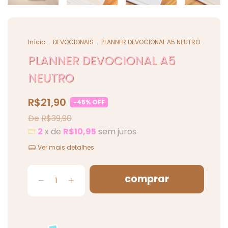
Início
.
DEVOCIONAIS
.
PLANNER DEVOCIONAL A5 NEUTRO
PLANNER DEVOCIONAL A5
NEUTRO
R$21,90
-
45
%
OFF
R$39,90
2
x de
R$10,95
sem juros
Ver mais detalhes